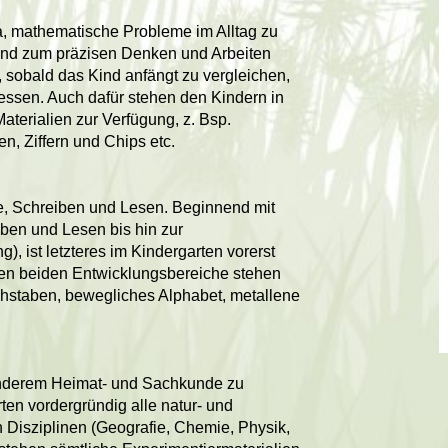
, mathematische Probleme im Alltag zu
ind zum präzisen Denken und Arbeiten
sobald das Kind anfängt zu vergleichen,
ssen. Auch dafür stehen den Kindern in
rialien zur Verfügung, z. Bsp.
, Ziffern und Chips etc.
, Schreiben und Lesen. Beginnend mit
en und Lesen bis hin zur
, ist letzteres im Kindergarten vorerst
ten beiden Entwicklungsbereiche stehen
staben, bewegliches Alphabet, metallene
anderem Heimat- und Sachkunde zu
en vordergründig alle natur- und
Disziplinen (Geografie, Chemie, Physik,