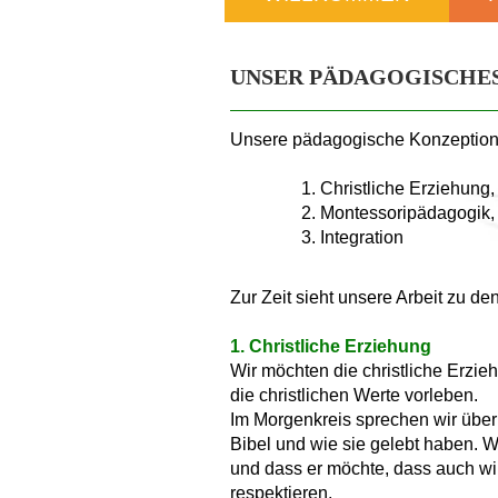
UNSER PÄDAGOGISCHES
Unsere pädagogische Konzeption 
1. Christliche Erziehung,
2. Montessoripädagogik,
3. Integration
Zur Zeit sieht unsere Arbeit zu d
1. Christliche Erziehung
Wir möchten die christliche Erzi
die christlichen Werte vorleben.
Im Morgenkreis sprechen wir übe
Bibel und wie sie gelebt haben. Wi
und dass er möchte, dass auch wir
respektieren.