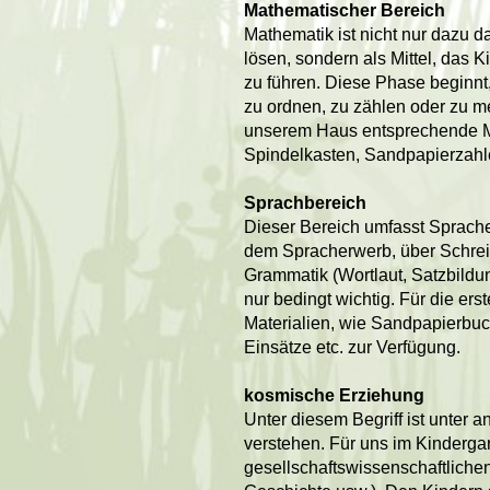
Mathematischer Bereich
Mathematik ist nicht nur dazu da
lösen, sondern als Mittel, das K
zu führen. Diese Phase beginnt, 
zu ordnen, zu zählen oder zu me
unserem Haus entsprechende Mate
Spindelkasten, Sandpapierzahlen
Sprachbereich
Dieser Bereich umfasst Sprache
dem Spracherwerb, über Schreib
Grammatik (Wortlaut, Satzbildung)
nur bedingt wichtig. Für die ers
Materialien, wie Sandpapierbuch
Einsätze etc. zur Verfügung.
kosmische Erziehung
Unter diesem Begriff ist unter 
verstehen. Für uns im Kindergart
gesellschaftswissenschaftlichen 