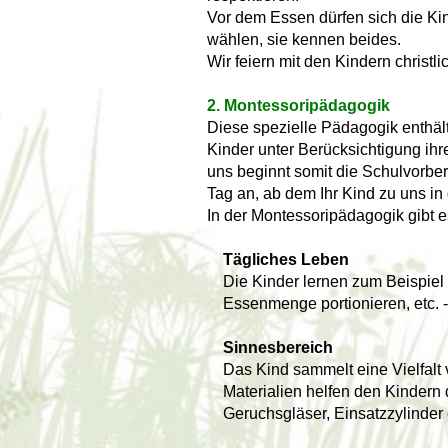
Vor dem Essen dürfen sich die Ki
wählen, sie kennen beides.
Wir feiern mit den Kindern christ
2. Montessoripädagogik
Diese spezielle Pädagogik enthäl
Kinder unter Berücksichtigung ihr
uns beginnt somit die Schulvorber
Tag an, ab dem Ihr Kind zu uns i
In der Montessoripädagogik gibt e
Tägliches Leben
Die Kinder lernen zum Beispiel 
Essenmenge portionieren, etc. - 
Sinnesbereich
Das Kind sammelt eine Vielfalt v
Materialien helfen den Kindern 
Geruchsgläser, Einsatzzylinder 